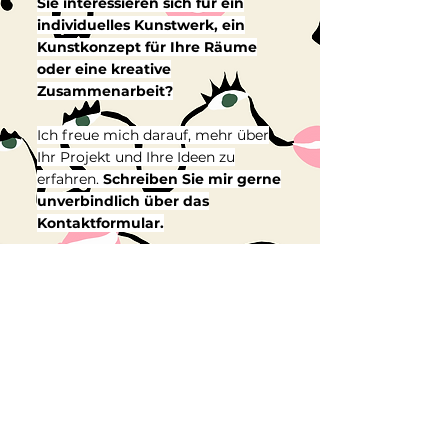
Sie interessieren sich für ein
individuelles Kunstwerk, ein
Kunstkonzept für Ihre Räume
oder eine kreative
Zusammenarbeit?
Ich freue mich darauf, mehr über
Ihr Projekt und Ihre Ideen zu
erfahren.
Schreiben Sie mir gerne
unverbindlich über das
Kontaktformular.
TELL ME ABOUT YOUR SPACE
Vorname
Nachname