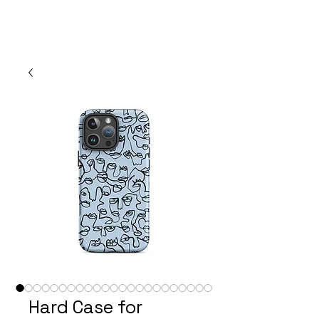
ART BY ROSE
I Rosa Barner
Hard Case for