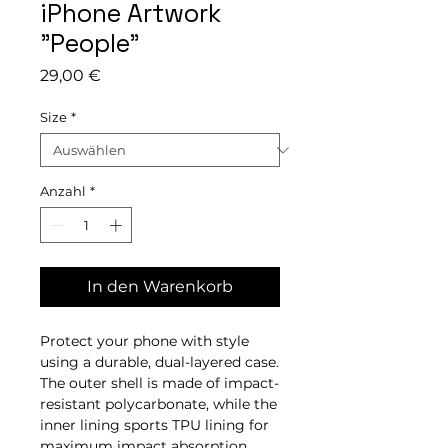
iPhone Artwork
"People"
Preis
29,00 €
Size
*
Anzahl
*
In den Warenkorb
Protect your phone with style 
using a durable, dual-layered case. 
The outer shell is made of impact-
resistant polycarbonate, while the 
inner lining sports TPU lining for 
maximum impact absorption. 